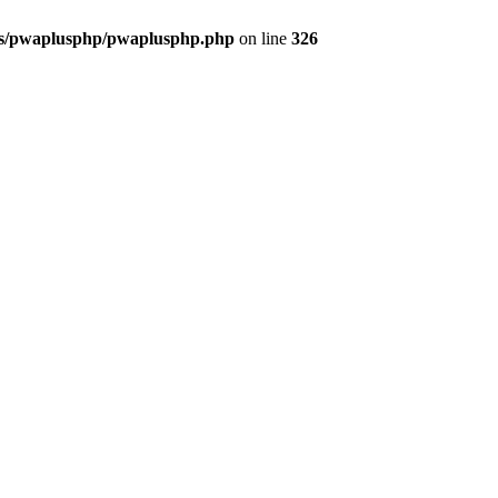
ins/pwaplusphp/pwaplusphp.php
on line
326