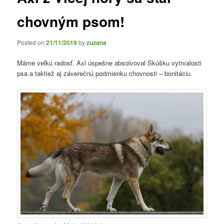
chovným psom!
Posted on
21/11/2019
by
zuzana
Máme veľkú radosť. Axl úspešne absolvoval Skúšku vytrvalosti
psa a taktiež aj záverečnú podmienku chovnosti – bonitáciu.