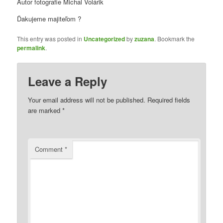
Autor fotografie Michal Volárik
Ďakujeme majiteľom ?
This entry was posted in
Uncategorized
by
zuzana
. Bookmark the
permalink
.
Leave a Reply
Your email address will not be published.
Required fields
are marked
*
Comment
*